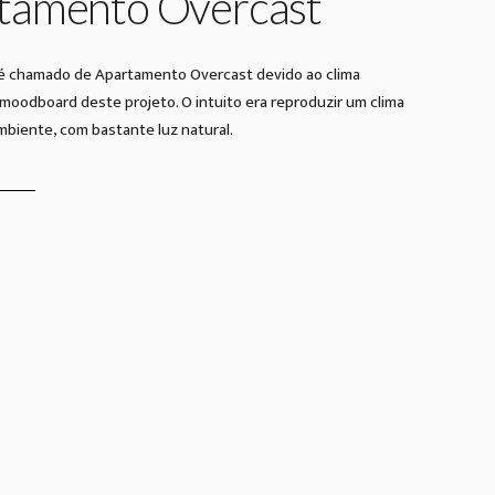
tamento Overcast
é chamado de Apartamento Overcast devido ao clima
moodboard deste projeto. O intuito era reproduzir um clima
mbiente, com bastante luz natural.